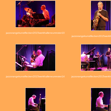
jazzorangekunstflecken2015werkhalleneumnster10
jazzorangekunstflecken2015werkh
jazzorangekunstflecken2015werkhalleneumnster14
jazzorangekunstflecken2015werkh